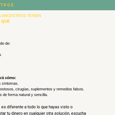
STROS
 ANCESTROS TENÍAN 
 QUE 
ido de:
s
ará cómo:
os síntomas.
costosos, cirugías, suplementos y remedios falsos.
s de forma natural y sencilla.
 es diferente a todo lo que hayas visto o
ar tu dinero en cualquier otra solución, escucha