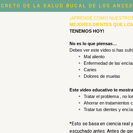
ECRETO DE LA SALUD BUCAL DE LOS ANCE
¡APRENDE CÓMO NUESTROS
MEJORES DIENTES QUE LOS
TENEMOS HOY!
No es lo que piensas…
Debes ver este video si has sufr
Mal aliento
Enfermedad de las encía
Caries
Dolores de muelas
Este video educativo te mostr
Tratar el problema , no l
Ahorrar en tratamientos 
Tratar tus dientes y encía
*Esto se basa en ciencia real y
escuchado antes. Antes de gast