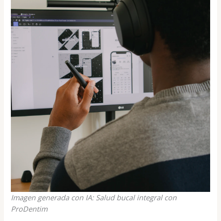
Imagen generada con IA: Salud bucal integral con
ProDentim