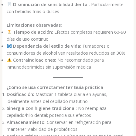
Disminución de sensibilidad dental:
Particularmente
con bebidas frías o dulces
Limitaciones observadas:
Tiempo de acción:
Efectos completos requieren 60-90
días de uso continuo
Dependencia del estilo de vida:
Fumadores o
consumidores de alcohol ven resultados reducidos en 30%
Contraindicaciones:
No recomendado para
inmunodeprimidos sin supervisión médica
¿Cómo se usa correctamente? Guía práctica
Dosificación:
Masticar 1 tableta diaria en ayunas,
idealmente antes del cepillado matutino
Sinergia con higiene tradicional:
No reemplaza
cepillado/hilo dental; potencia sus efectos
Almacenamiento:
Conservar en refrigeración para
mantener viabilidad de probióticos
Periodo crítico:
Primeros 14 días para colonización inicial