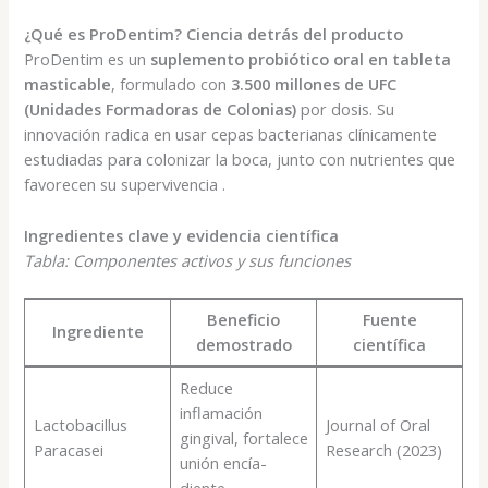
¿Qué es ProDentim? Ciencia detrás del producto
ProDentim es un
suplemento probiótico oral en tableta
masticable
, formulado con
3.500 millones de UFC
(Unidades Formadoras de Colonias)
por dosis. Su
innovación radica en usar cepas bacterianas clínicamente
estudiadas para colonizar la boca, junto con nutrientes que
favorecen su supervivencia .
Ingredientes clave y evidencia científica
Tabla: Componentes activos y sus funciones
Beneficio
Fuente
Ingrediente
demostrado
científica
Reduce
inflamación
Lactobacillus
Journal of Oral
gingival, fortalece
Paracasei
Research (2023)
unión encía-