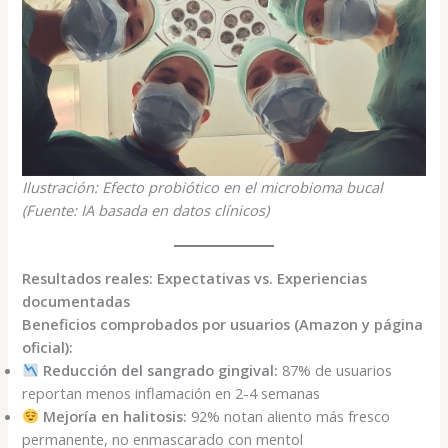
Ilustración: Efecto probiótico en el microbioma bucal
(Fuente: IA basada en datos clínicos)
Resultados reales: Expectativas vs. Experiencias
documentadas
Beneficios comprobados por usuarios (Amazon y página
oficial):
Reducción del sangrado gingival:
87% de usuarios
reportan menos inflamación en 2-4 semanas
Mejoría en halitosis:
92% notan aliento más fresco
permanente, no enmascarado con mentol