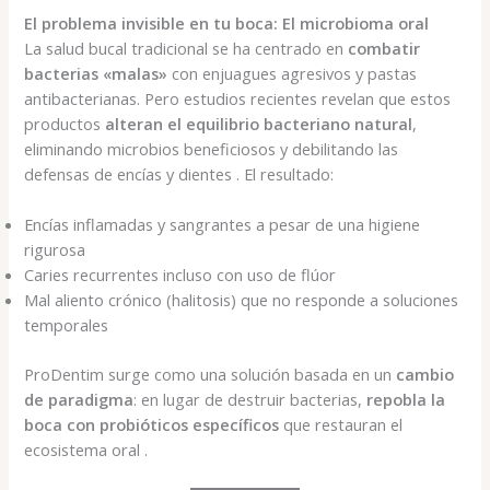
El problema invisible en tu boca: El microbioma oral
La salud bucal tradicional se ha centrado en
combatir
bacterias «malas»
con enjuagues agresivos y pastas
antibacterianas. Pero estudios recientes revelan que estos
productos
alteran el equilibrio bacteriano natural
,
eliminando microbios beneficiosos y debilitando las
defensas de encías y dientes . El resultado:
Encías inflamadas y sangrantes a pesar de una higiene
rigurosa
Caries recurrentes incluso con uso de flúor
Mal aliento crónico (halitosis) que no responde a soluciones
temporales
ProDentim surge como una solución basada en un
cambio
de paradigma
: en lugar de destruir bacterias,
repobla la
boca con probióticos específicos
que restauran el
ecosistema oral .